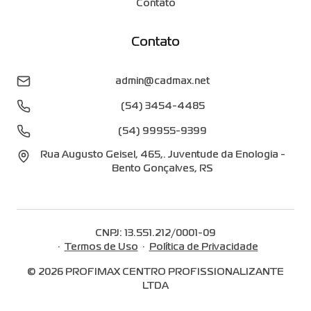
Contato
Contato
admin@cadmax.net
(54) 3454-4485
(54) 99955-9399
Rua Augusto Geisel
,
465
,
.
Juventude da Enologia
-
Bento Gonçalves
,
RS
CNPJ:
13.551.212/0001-09
·
Termos de Uso
·
Política de Privacidade
©
2026
PROFIMAX CENTRO PROFISSIONALIZANTE
LTDA