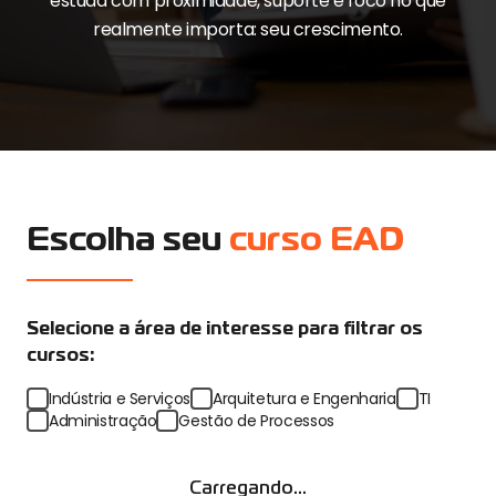
estuda com proximidade, suporte e foco no que
realmente importa: seu crescimento.
Escolha seu
curso EAD
Selecione a área de interesse para filtrar os
cursos:
Indústria e Serviços
Arquitetura e Engenharia
TI
Administração
Gestão de Processos
Carregando...