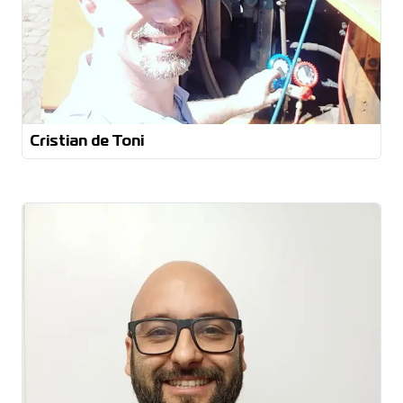
Cristian de Toni
Bacharel em Engenharia de Produção
Pós Graduação em Engenharia da Qualidade e
Industrial
Pós Graduação em Engenharia de Segurança do
Trabalho