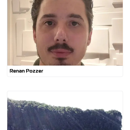
Renan Pozzer
Técnico Eletricista