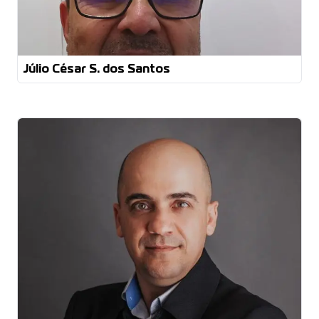
Júlio César S. dos Santos
Tecnologia em Produção Moveleira
Pós Graduação em Administração da Produção