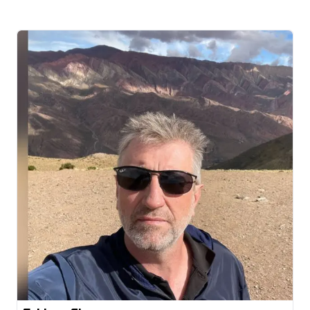
Eng. mecânico Técnico em Polímeros Especialista
em Projetos de moldes e matrizes