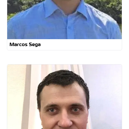
Marcos Sega
Engenheiro Eletricista
Técnico de Eletrônica Pós Graduação
Gestão de projetos Pós Segurança do Trabalho