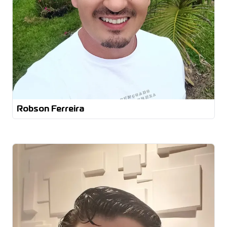
Robson Ferreira
Tecnólogo em Processos Gerenciais
Pós-Graduação em Desenvolvimento de
Lideranças e Administração de Equipes