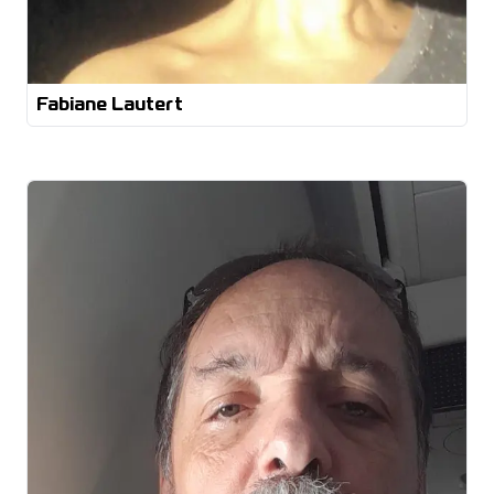
Fabiane Lautert
Técnico em edificações