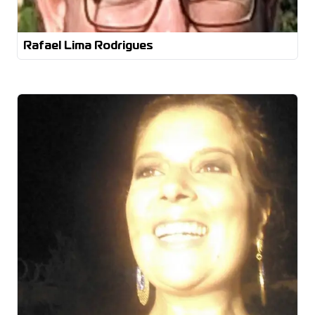
Processos Industriais
Rafael Lima Rodrigues
Design de Produto Pós em Materiais Pós em
docência