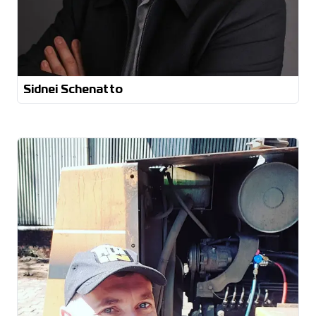
Sidnei Schenatto
Eletricista automotivo