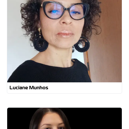
comercial Extensão
Gestão de Vendas e Estratégia de Negócios
Formação
Coaching de Vendas
Luciane Munhos
Bacharelado em Engenharia Mecânica