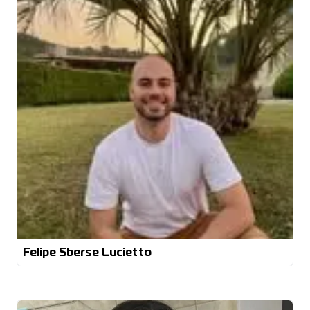
Eng. Eletricista
Felipe Sberse Lucietto