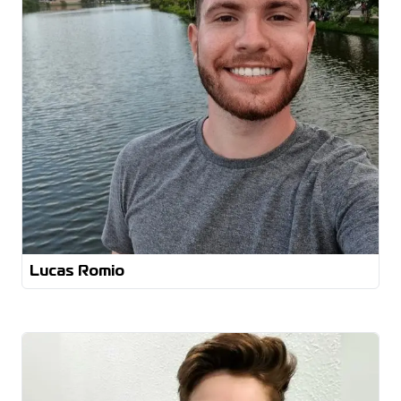
Desenvolvimento de software em linguagens C, C++
e Python;
Projeto e programação de células robotizadas;
Projeto e configuração de sistemas de visão 2D e
3D integrados a células robotizadas pick and place
Lucas Romio
Técnica em Solda Tig