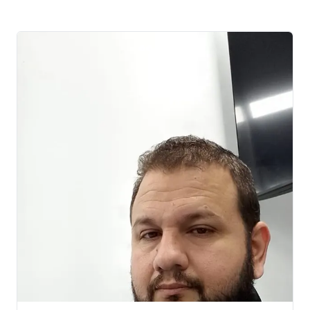
Técnico em segurança do trabalho
Técnico em informática