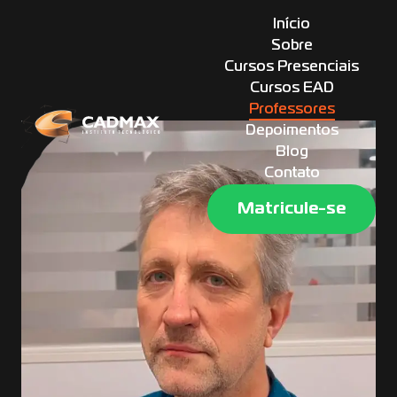
Início
Sobre
Cursos Presenciais
Cursos EAD
Professores
Depoimentos
Blog
Contato
Matricule-se