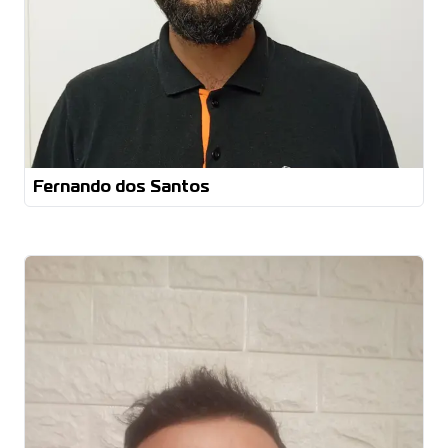
Fernando dos Santos
TÉCNICO EM ELETROELETRÔNICA
TÉCNICO EM ELETROMECÂNICA