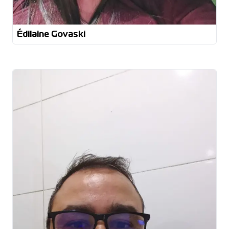
Édilaine Govaski
Analista de Processos