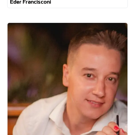
Eder Francisconi
Matrizeiro