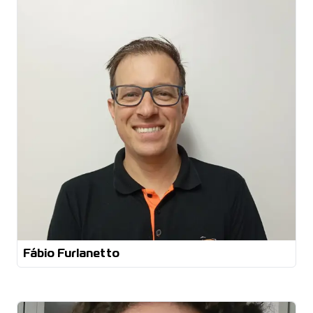
Mecânico Industrial Técnico em Metalurgia Lean
manufacturing
Fábio Furlanetto