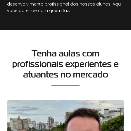
desenvolvimento profissional dos nossos alunos. Aqui,
você aprende com quem faz.
Tenha aulas com
profissionais
experientes e
atuantes no mercado
Formação tecnológica em engenharia de produção
em gestão de operações enxutas Eletricista
instalador predial e industrial